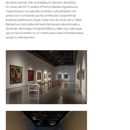
de obras que han sido recicladas por decisión del artista.
En marzo de 2015, recibió el Premio Mariano Aguilera a la
Trayectoria por sus aportes al campo cultural desde una
producción constante que ha contribuido a expandir las
prácticas artísticas en el país. Hace más de veinte años, Pablo
Barriga tuvo la iniciativa de hacer del espacio abandonado y
destruido del Antiguo Hospital Militar su taller. Hoy, este lugar
que se ha convertido en un centro para el arte contemporáneo,
acoge su retrospectiva.