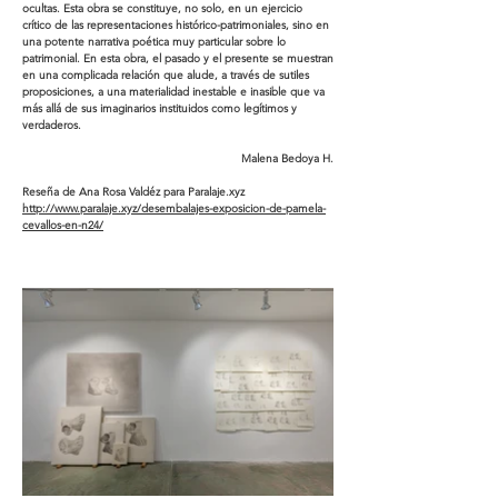
ocultas. Esta obra se constituye, no solo, en un ejercicio
crítico de las representaciones histórico-patrimoniales, sino en
una potente narrativa poética muy particular sobre lo
patrimonial. En esta obra, el pasado y el presente se muestran
en una complicada relación que alude, a través de sutiles
proposiciones, a una materialidad inestable e inasible que va
más allá de sus imaginarios instituidos como legítimos y
verdaderos.
Malena Bedoya H.
Reseña de Ana Rosa Valdéz para Paralaje.xyz
http://www.paralaje.xyz/desembalajes-exposicion-de-pamela-
cevallos-en-n24/